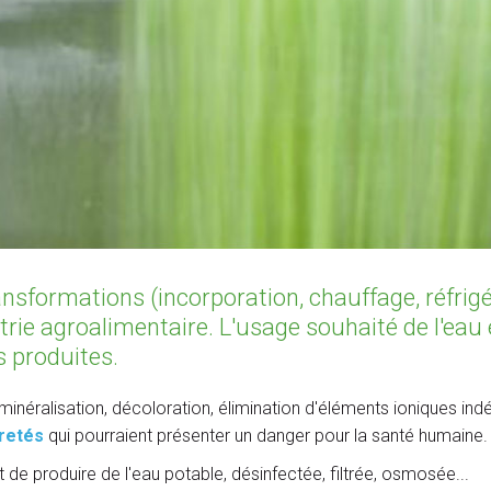
nsformations (incorporation, chauffage, réfrigér
trie agroalimentaire. L'usage souhaité de l'eau 
s produites.
alisation, décoloration, élimination d'éléments ioniques indésirab
retés
qui pourraient présenter un danger pour la santé humaine.
de produire de l'eau potable, désinfectée, filtrée, osmosée...