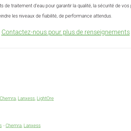
de traitement d'eau pour garantir la qualité, la sécurité de vos pr
dre les niveaux de fiabilité, de performance attendus.
Contactez-nous pour plus de renseignements
Chemra
,
Lanxess
,
LightOre
s
-
Chemra
,
Lanxess