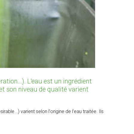
ation...). L'eau est un ingrédient
et son niveau de qualité varient
le...) varient selon l'origine de l'eau traitée. Ils