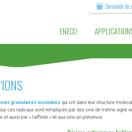
Demande de 
ENECO
APPLICATION
'IONS
ces granulaires insolubles
qui ont dans leur structure molécu
s sur ces radicaux sont remplacés par des ions de même signe en
 et aussi par « l'affinité » lié aux ions en présence.