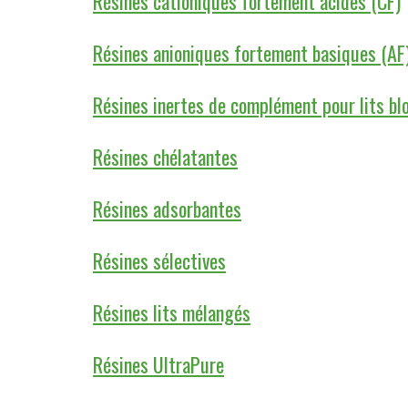
Résines cationiques fortement acides (CF)
Résines anioniques fortement basiques (AF
Résines inertes de complément pour lits bl
Résines chélatantes
Résines adsorbantes
Résines sélectives
Résines lits mélangés
Résines UltraPure