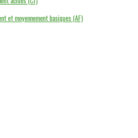
ment acides (Cf)
ent et moyennement basiques (AF)