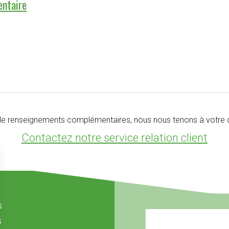
entaire
de renseignements complémentaires, nous nous tenons à votre d
Contactez notre service relation client
s
s