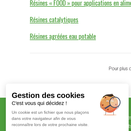
Résines « FOOD » pour applications en alim
Résines catalytiques
Résines agréées eau potable
Pour plus 
Gestion des cookies
C'est vous qui décidez !
Un cookie est un fichier que nous plaçons
Savoir-faire et valeurs
Marque
dans votre navigateur afin de vous
reconnaître lors de votre prochaine visite.
Engagements
Produit