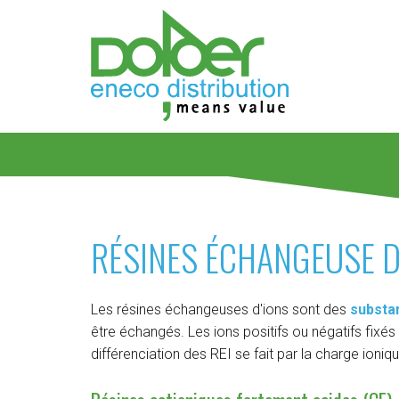
RÉSINES ÉCHANGEUSE D
Les résines échangeuses d'ions sont des
substan
être échangés. Les ions positifs ou négatifs fixé
différenciation des REI se fait par la charge ionique