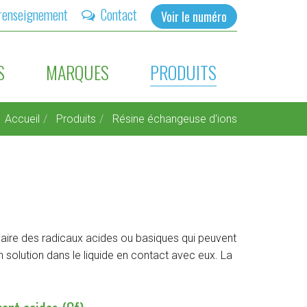
renseignement
Contact
Voir le numéro
S
MARQUES
PRODUITS
Accueil
Produits
Résine échangeuse d'ions
laire des radicaux acides ou basiques qui peuvent
 solution dans le liquide en contact avec eux. La