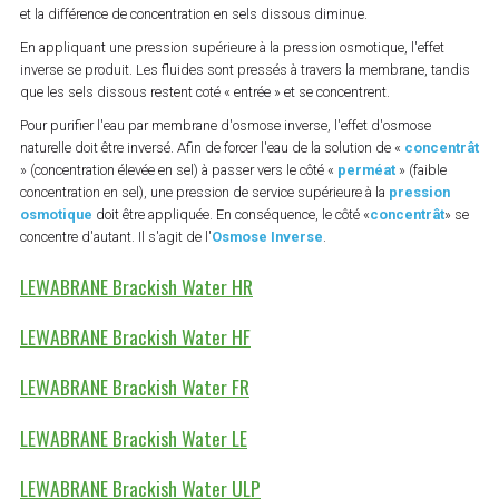
et la différence de concentration en sels dissous diminue.
En appliquant une pression supérieure à la pression osmotique, l'effet
inverse se produit. Les fluides sont pressés à travers la membrane, tandis
que les sels dissous restent coté « entrée » et se concentrent.
Pour purifier l'eau par membrane d'osmose inverse, l'effet d'osmose
naturelle doit être inversé. Afin de forcer l'eau de la solution de «
concentrât
» (concentration élevée en sel) à passer vers le côté «
perméat
» (faible
concentration en sel), une pression de service supérieure à la
pression
osmotique
doit être appliquée. En conséquence, le côté «
concentrât
» se
concentre d'autant. Il s'agit de l'
Osmose Inverse
.
LEWABRANE Brackish Water HR
LEWABRANE Brackish Water HF
LEWABRANE Brackish Water FR
LEWABRANE Brackish Water LE
LEWABRANE Brackish Water ULP