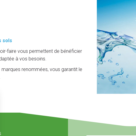
s sols
voir-faire vous permettent de bénéficier
aptée à vos besoins.
e marques renommées, vous garantit le
.
s