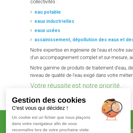
collectivités :
eau potable
eaux industrielles
eaux usées
assainissement, dépollution des eaux et de
Notre expertise en ingénierie de l'eau et notre sa
d'un accompagnement complet et sur-mesure, ad
Notre gamme de produits de traitement d'eau, d
niveau de qualité de l'eau exigé dans votre métier
Votre réussite est notre priorité.
Gestion des cookies
C'est vous qui décidez !
Un cookie est un fichier que nous plaçons
dans votre navigateur afin de vous
Savoir-faire et valeurs
Marque
reconnaître lors de votre prochaine visite.