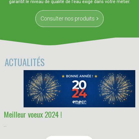
garantit le niveau de qualité de l'eau exigé dans votre métier.
Consulter nos produits
ACTUALITÉS
Meilleur voeux 2024 !
...