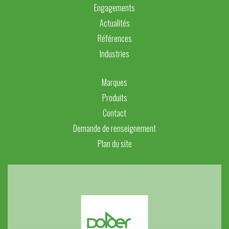
Engagements
Actualités
Références
Industries
Marques
Produits
Contact
Demande de renseignement
Plan du site