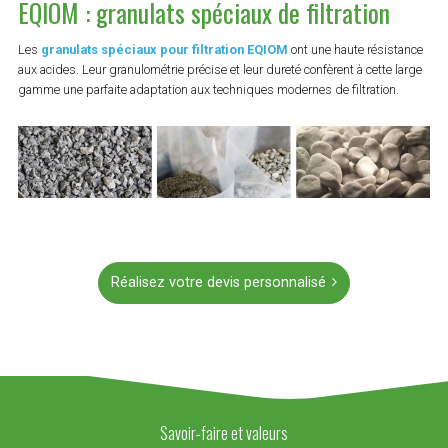
EQIOM : granulats spéciaux de filtration
Les
granulats spéciaux pour filtration EQIOM
ont une haute résistance
aux acides. Leur granulométrie précise et leur dureté confèrent à cette large
gamme une parfaite adaptation aux techniques modernes de filtration.
Réalisez votre devis personnalisé
Savoir-faire et valeurs