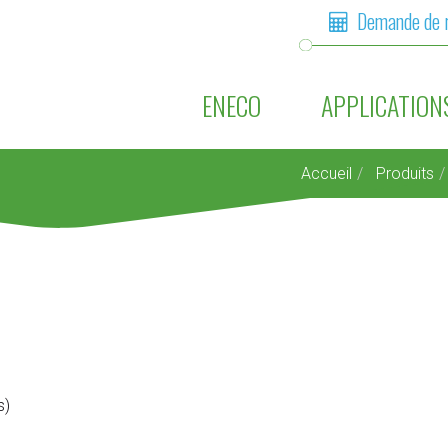
Demande de 
ENECO
APPLICATION
Accueil
Produits
s)