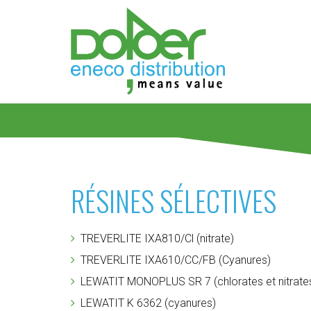
RÉSINES SÉLECTIVES
TREVERLITE IXA810/Cl (nitrate)
TREVERLITE IXA610/CC/FB (Cyanures)
LEWATIT MONOPLUS SR 7 (chlorates et nitrate
LEWATIT K 6362 (cyanures)